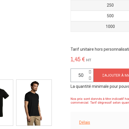
250
500
1000
Tarif unitaire hors personnalisat
1,45 €
HT
AJOUTER À MA
La quantité minimale pour pouv
Nos prix sont donnés à titre indicatif ho
commercial. Tarif dégressif selon quant
Délais