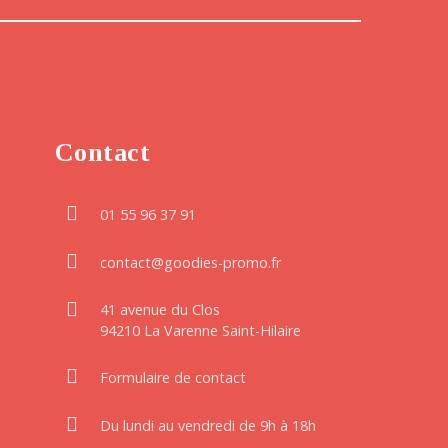
Contact
01 55 96 37 91
contact@goodies-promo.fr
41 avenue du Clos
94210 La Varenne Saint-Hilaire
Formulaire de contact
Du lundi au vendredi de 9h à 18h