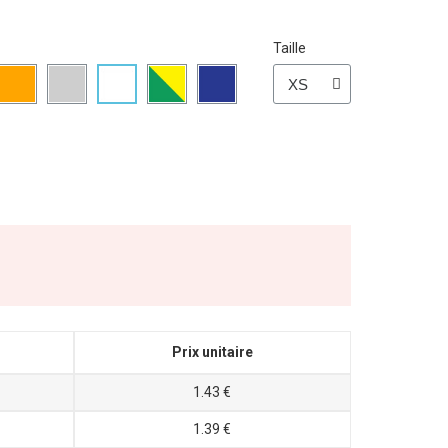
Taille
Prix unitaire
1.43 €
1.39 €