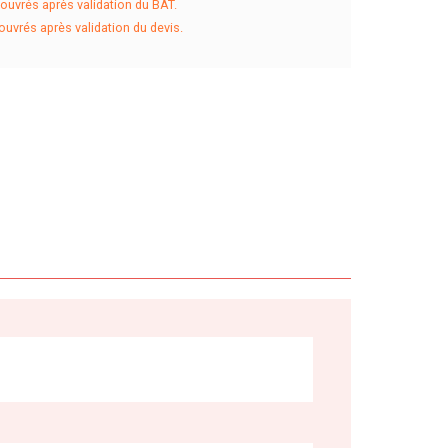
ouvrés après validation du BAT.
ouvrés après validation du devis.