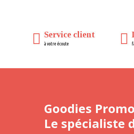
Service client
à votre écoute
f
Goodies Prom
Le spécialiste 