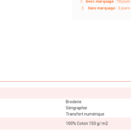
Avec marquage :
10 jours 
Sans marquage :
3 jours 
Broderie
Sérigraphie
Transfert numérique
100% Coton 150 g/ m2