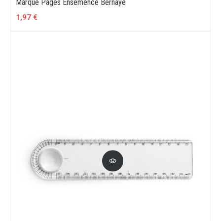
Marque Pages Ensemencé Bernaye
1,97 €