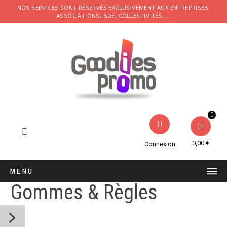
NOS SERVICES SONT RÉSERVÉS EXCLUSIVEMENT AUX ENTREPRISES,
ASSOCIATIONS, BDE, COLLECTIVITÉS, ...
0,00 €
Connexion
MENU
Gommes & Règles