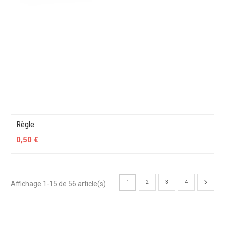
Règle
0,50 €
1
2
3
4
Affichage 1-15 de 56 article(s)