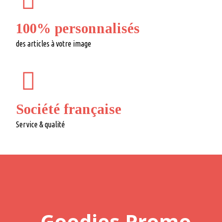
100% personnalisés
des articles à votre image
Société française
Service & qualité
Goodies Promo