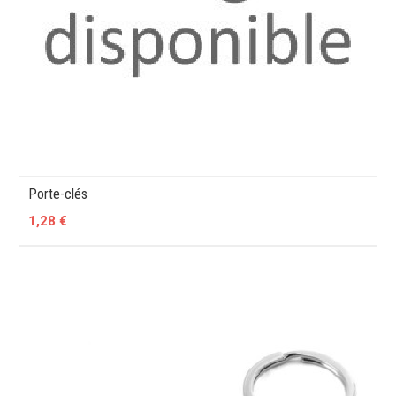
Porte-clés
1,28 €