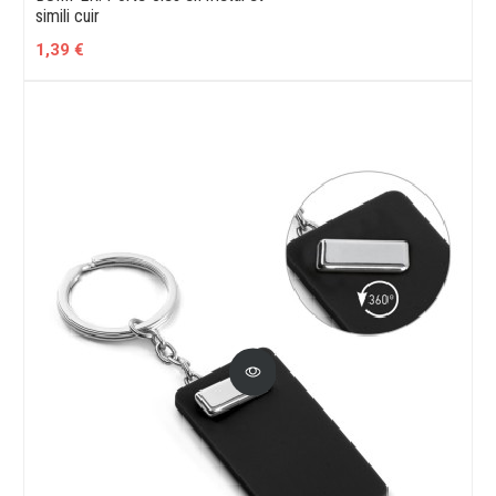
simili cuir
1,39 €