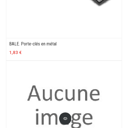
BALE. Porte-clés en métal
1,83 €