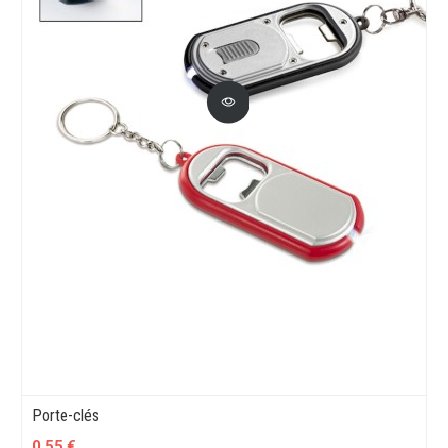
Porte-clés
0,55 €