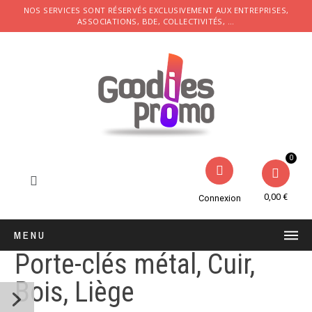
NOS SERVICES SONT RÉSERVÉS EXCLUSIVEMENT AUX ENTREPRISES,
ASSOCIATIONS, BDE, COLLECTIVITÉS, ...
0,00 €
Connexion
MENU
Porte-clés métal, Cuir,
Bois, Liège