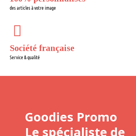
des articles à votre image
Société française
Service & qualité
Goodies Promo
Le spécialiste de