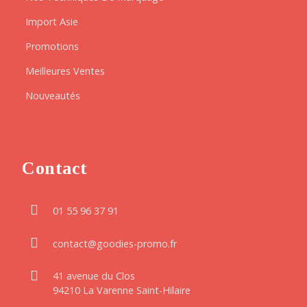
Import Asie
Promotions
Meilleures Ventes
Nouveautés
Contact
01 55 96 37 91
contact@goodies-promo.fr
41 avenue du Clos
94210 La Varenne Saint-Hilaire