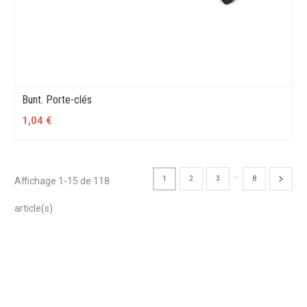
Bunt. Porte-clés
1,04 €
…
1
2
3
8
Affichage 1-15 de 118
article(s)