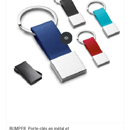
BUMPER. Porte-clés en métal et