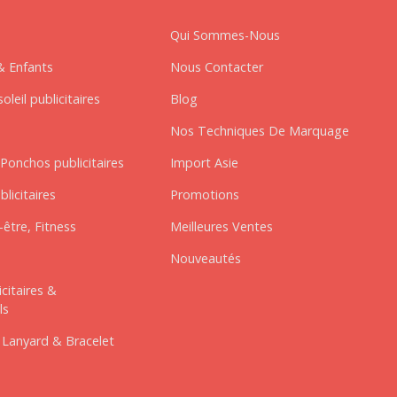
Qui Sommes-Nous
& Enfants
Nous Contacter
oleil publicitaires
Blog
Nos Techniques De Marquage
Ponchos publicitaires
Import Asie
blicitaires
Promotions
être, Fitness
Meilleures Ventes
Nouveautés
icitaires &
ls
 Lanyard & Bracelet