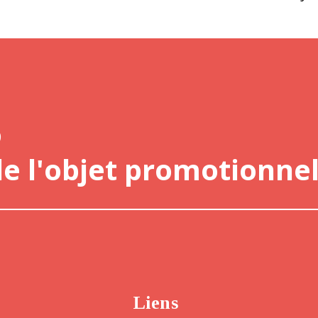
o
de l'objet promotionnel
Liens