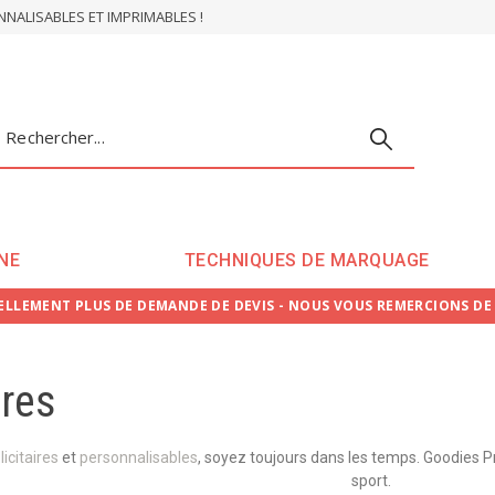
ALISABLES ET IMPRIMABLES !
NE
TECHNIQUES DE MARQUAGE
LLEMENT PLUS DE DEMANDE DE DEVIS - NOUS VOUS REMERCIONS D
res
icitaires
et
personnalisables
, soyez toujours dans les temps. Goodies 
sport.