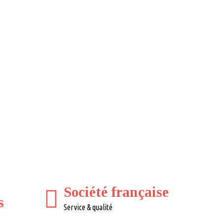
Société française
s
Service & qualité