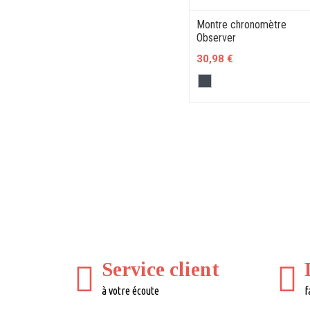
Montre chronomètre
Observer
30,98 €
Service client
à votre écoute
f