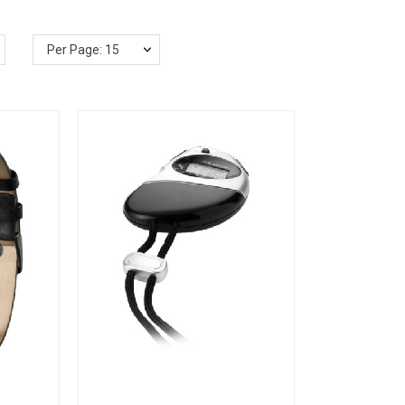
Per Page: 15