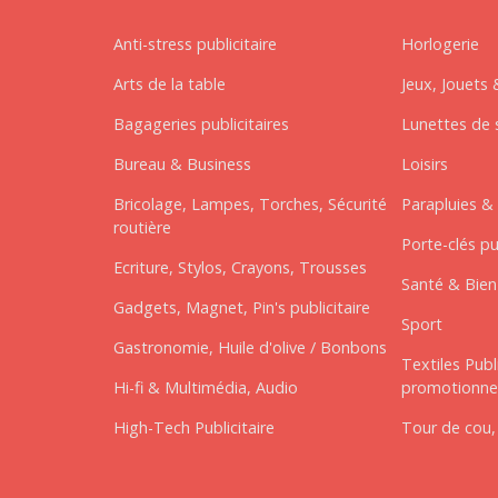
Anti-stress publicitaire
Horlogerie
Arts de la table
Jeux, Jouets 
Bagageries publicitaires
Lunettes de s
Bureau & Business
Loisirs
Bricolage, Lampes, Torches, Sécurité
Parapluies & 
routière
Porte-clés pu
Ecriture, Stylos, Crayons, Trousses
Santé & Bien-
Gadgets, Magnet, Pin's publicitaire
Sport
Gastronomie, Huile d'olive / Bonbons
Textiles Publ
Hi-fi & Multimédia, Audio
promotionne
High-Tech Publicitaire
Tour de cou,