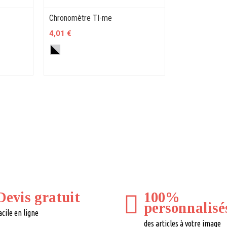
Chronomètre TI-me
4,01 €
Devis gratuit
100%
personnalisé
acile en ligne
des articles à votre image