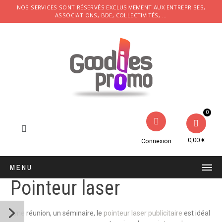
NOS SERVICES SONT RÉSERVÉS EXCLUSIVEMENT AUX ENTREPRISES,
ASSOCIATIONS, BDE, COLLECTIVITÉS, ...
0,00 €
Connexion
MENU
Pointeur laser
Une réunion, un séminaire, le
pointeur laser publicitaire
est idéal