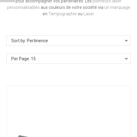
pour accompagner vos partenaires. Les
pointeurs laser
personnalisables
aux couleurs de votre société via
un marquage
en
Tampographie
ou
Laser.
Sort by: Pertinence
Per Page: 15