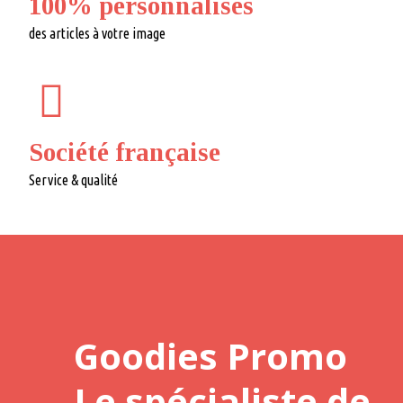
100% personnalisés
des articles à votre image
Société française
Service & qualité
Goodies Promo
Le spécialiste de