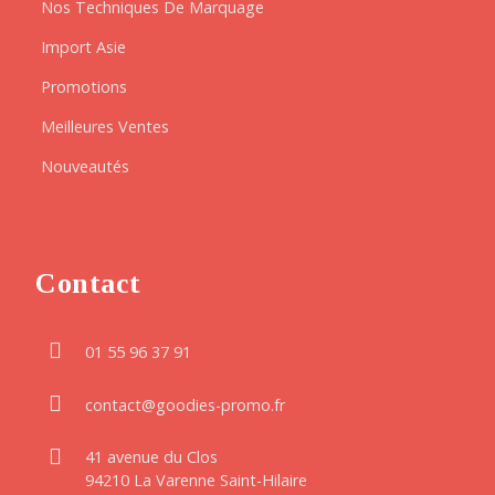
Nos Techniques De Marquage
Import Asie
Promotions
Meilleures Ventes
Nouveautés
Contact
01 55 96 37 91
contact@goodies-promo.fr
41 avenue du Clos
94210 La Varenne Saint-Hilaire