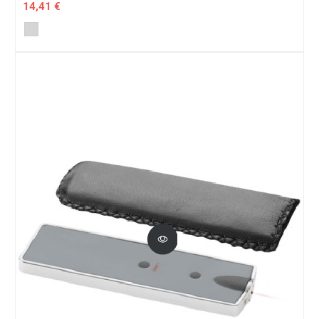
14,41 €