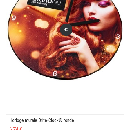
Horloge murale Brite-Clock® ronde
6,74 €