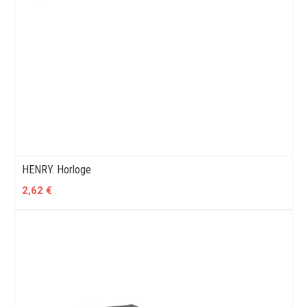
HENRY. Horloge
2,62 €