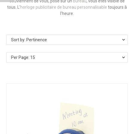
souviennent de vous, posé sur un
bureau
, vous êtes visible de
tous. L'
horloge publicitaire de bureau personnalisable
toujours à
l'heure.
Sort by: Pertinence
Per Page: 15