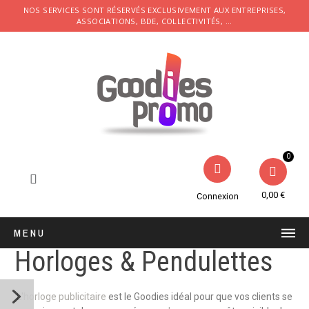
NOS SERVICES SONT RÉSERVÉS EXCLUSIVEMENT AUX ENTREPRISES,
ASSOCIATIONS, BDE, COLLECTIVITÉS, ...
0,00 €
Connexion
MENU
Horloges & Pendulettes
L'
horloge publicitaire
est le Goodies idéal pour que vos clients se