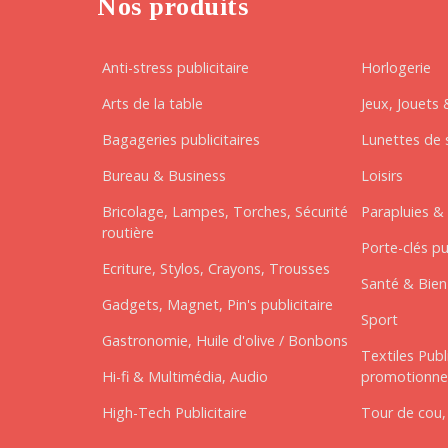
Nos produits
Anti-stress publicitaire
Horlogerie
Arts de la table
Jeux, Jouets 
Bagageries publicitaires
Lunettes de s
Bureau & Business
Loisirs
Bricolage, Lampes, Torches, Sécurité
Parapluies & 
routière
Porte-clés pu
Ecriture, Stylos, Crayons, Trousses
Santé & Bien-
Gadgets, Magnet, Pin's publicitaire
Sport
Gastronomie, Huile d'olive / Bonbons
Textiles Publ
Hi-fi & Multimédia, Audio
promotionne
High-Tech Publicitaire
Tour de cou,