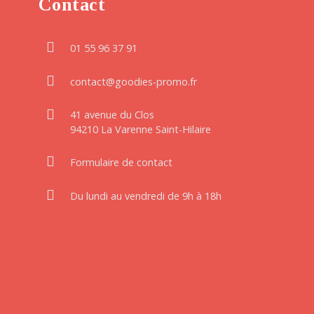
Contact
01 55 96 37 91
contact@goodies-promo.fr
41 avenue du Clos
94210 La Varenne Saint-Hilaire
Formulaire de contact
Du lundi au vendredi de 9h à 18h