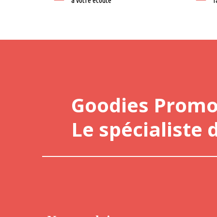
à votre écoute
f
Goodies Prom
Le spécialiste 