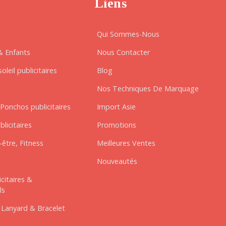
Liens
Qui Sommes-Nous
& Enfants
Nous Contacter
oleil publicitaires
Blog
Nos Techniques De Marquage
Ponchos publicitaires
Import Asie
blicitaires
Promotions
être, Fitness
Meilleures Ventes
Nouveautés
icitaires &
ls
 Lanyard & Bracelet