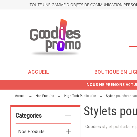
TOUTE UNE GAMME D'OBJETS DE COMMUNICATION PERSONN
ACCUEIL
BOUTIQUE EN LIG
NOUS NE PRENONS ACTUE
Accueil
Nos Produits
High-Tech Publicitaire
Stylets pour écran tact
Stylets pou
Categories
Goodies
stylet publicitaire
p
Nos Produits