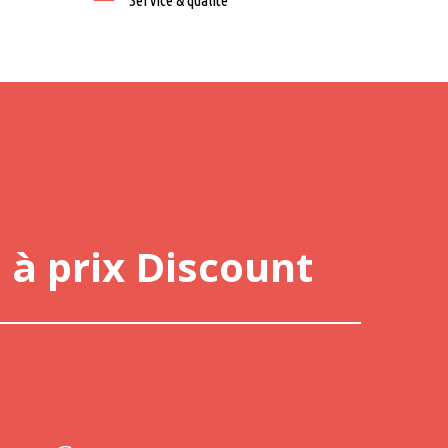
Service & qualité
 à prix Discount