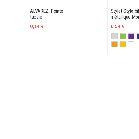
ALVAREZ. Pointe
Stylet Stylo bi
tactile
métallique Mo
0,14 €
0,54 €