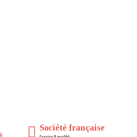
Société française
s