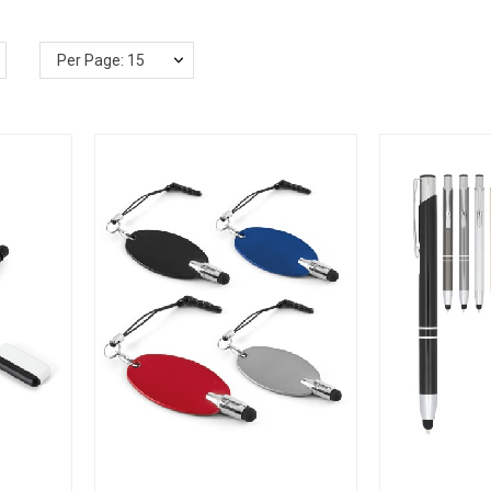
Per Page: 15