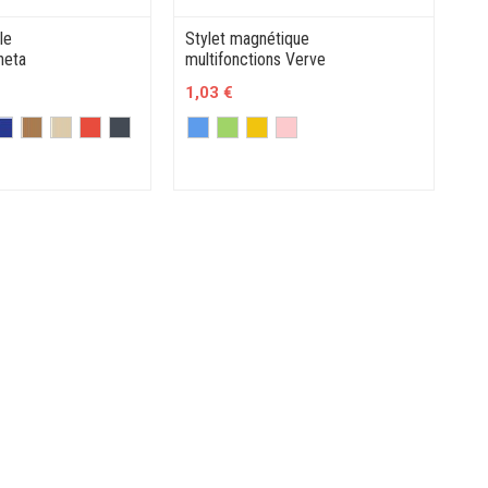
lle
Stylet magnétique
neta
multifonctions Verve
1,03 €