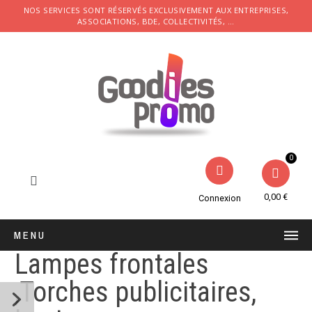
NOS SERVICES SONT RÉSERVÉS EXCLUSIVEMENT AUX ENTREPRISES,
ASSOCIATIONS, BDE, COLLECTIVITÉS, ...
0,00 €
Connexion
MENU
Lampes frontales
,Torches publicitaires,