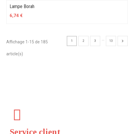
Lampe Borah
6,74 €
…
1
2
3
13
Affichage 1-15 de 185
article(s)
Service client