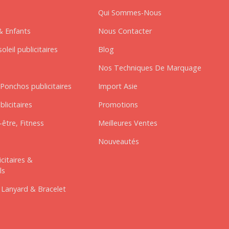
Qui Sommes-Nous
& Enfants
Nous Contacter
oleil publicitaires
Blog
Nos Techniques De Marquage
Ponchos publicitaires
Import Asie
blicitaires
Promotions
être, Fitness
Meilleures Ventes
Nouveautés
icitaires &
ls
 Lanyard & Bracelet