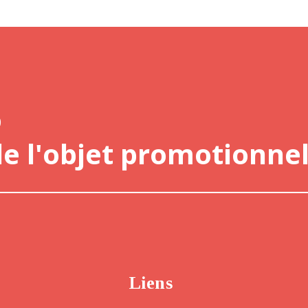
o
de l'objet promotionnel
Liens