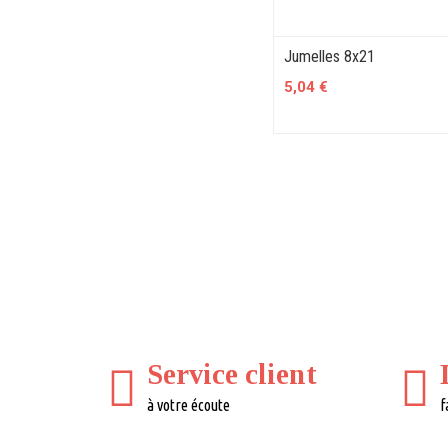
Jumelles 8x21
5,04 €
Service client
à votre écoute
f