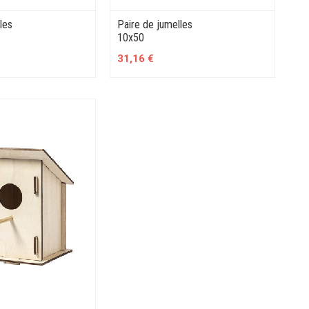
les
Paire de jumelles
10x50
31,16 €