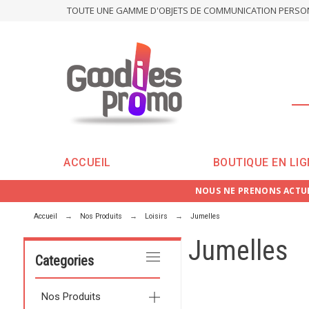
TOUTE UNE GAMME D'OBJETS DE COMMUNICATION PERSONN
ACCUEIL
BOUTIQUE EN LIG
NOUS NE PRENONS ACTUE
Accueil
Nos Produits
Loisirs
Jumelles
Jumelles
Categories
Nos Produits