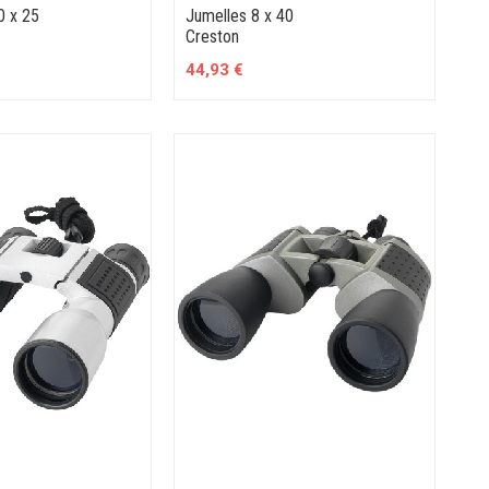
0 x 25
Jumelles 8 x 40
Creston
44,93 €