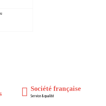
au
Société française
s
Service & qualité