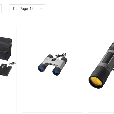
Per Page: 15