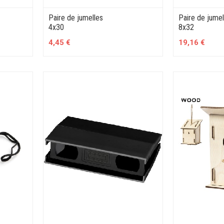
Paire de jumelles
Paire de jumel
4x30
8x32
4,45 €
19,16 €