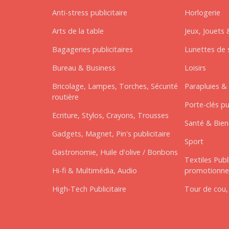
Anti-stress publicitaire
Horlogerie
Arts de la table
Jeux, Jouets 
Bagageries publicitaires
Lunettes de s
Bureau & Business
Loisirs
Bricolage, Lampes, Torches, Sécurité
Parapluies & 
routière
Porte-clés pu
Ecriture, Stylos, Crayons, Trousses
Santé & Bien-
Gadgets, Magnet, Pin's publicitaire
Sport
Gastronomie, Huile d'olive / Bonbons
Textiles Publ
Hi-fi & Multimédia, Audio
promotionne
High-Tech Publicitaire
Tour de cou,