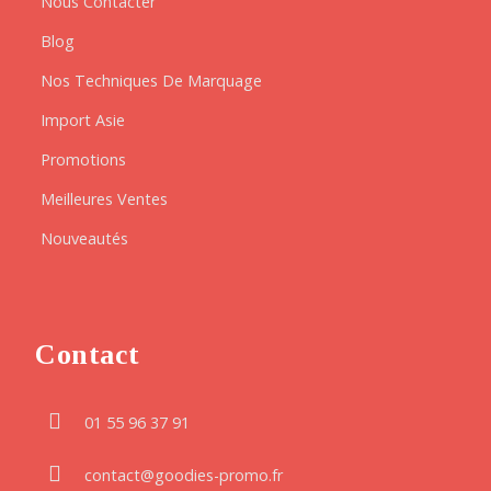
Nous Contacter
Blog
Nos Techniques De Marquage
Import Asie
Promotions
Meilleures Ventes
Nouveautés
Contact
01 55 96 37 91
contact@goodies-promo.fr