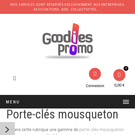
NOS SERVICES SONT RÉSERVÉS EXCLUSIVEMENT AUX ENTREPRISES,
ASSOCIATIONS, BDE, COLLECTIVITÉS, ...
0,00 €
Connexion
MENU
Porte-clés mousqueton
Dans cette rubrique une gamme de
porte-clés mousqueton