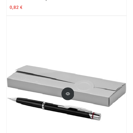
0,82 €