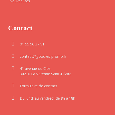
Nouveautés
Contact
01 55 96 37 91
contact@goodies-promo.fr
41 avenue du Clos
94210 La Varenne Saint-Hilaire
Formulaire de contact
Du lundi au vendredi de 9h à 18h