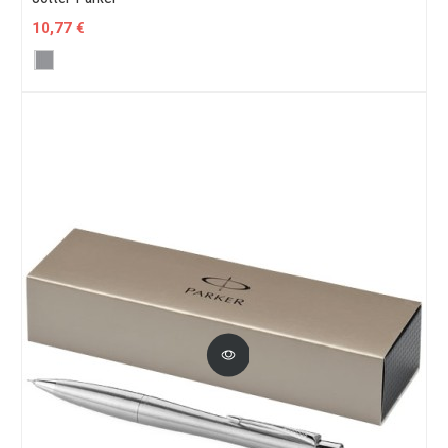
10,77 €