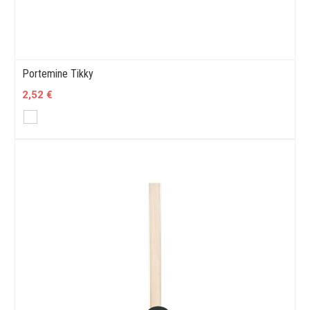
Portemine Tikky
2,52 €