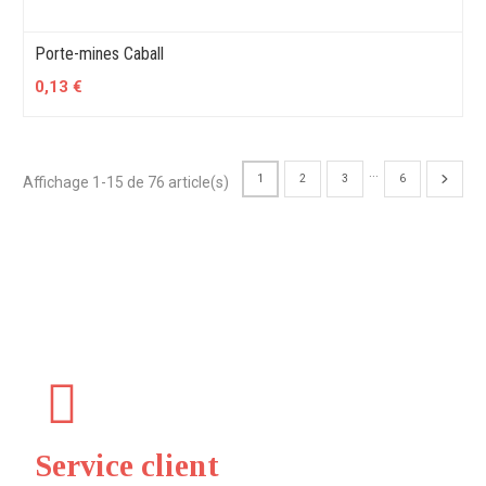
Porte-mines Caball
0,13 €
…
1
2
3
6
Affichage 1-15 de 76 article(s)
Service client