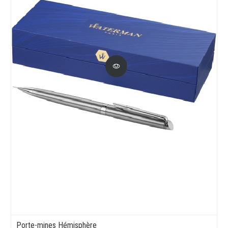
Porte-mines Hémisphère