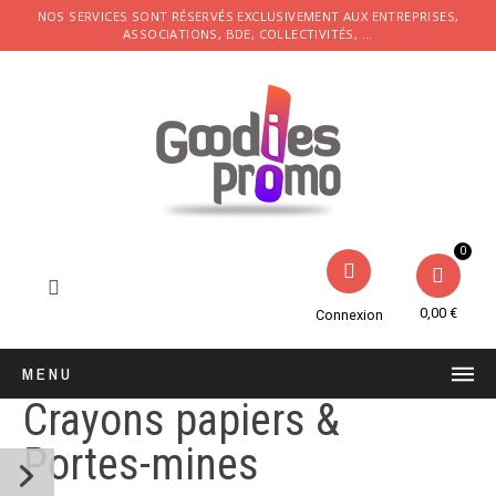
NOS SERVICES SONT RÉSERVÉS EXCLUSIVEMENT AUX ENTREPRISES,
ASSOCIATIONS, BDE, COLLECTIVITÉS, ...
0,00 €
Connexion
MENU
Crayons papiers &
Portes-mines