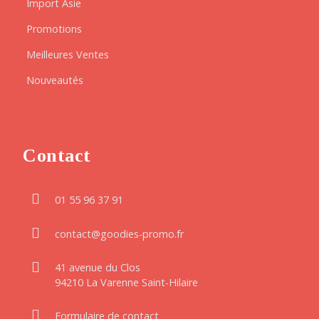
Import Asie
Promotions
Meilleures Ventes
Nouveautés
Contact
01 55 96 37 91
contact@goodies-promo.fr
41 avenue du Clos
94210 La Varenne Saint-Hilaire
Formulaire de contact