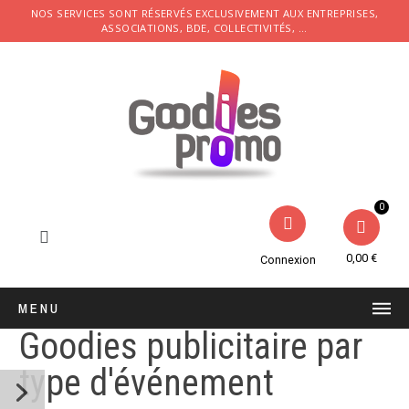
NOS SERVICES SONT RÉSERVÉS EXCLUSIVEMENT AUX ENTREPRISES,
ASSOCIATIONS, BDE, COLLECTIVITÉS, ...
0,00 €
Connexion
MENU
Goodies publicitaire par
type d'événement