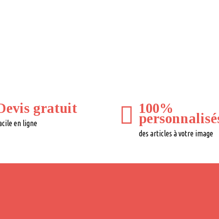
Devis gratuit
100%
personnalisé
acile en ligne
des articles à votre image