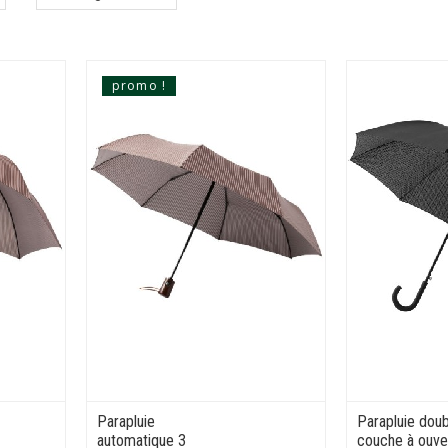
promo !
Parapluie
Parapluie dou
automatique 3
couche à ouve