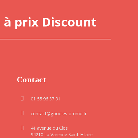
 à prix Discount
Contact
01 55 96 37 91
contact@goodies-promo.fr
41 avenue du Clos
94210 La Varenne Saint-Hilaire