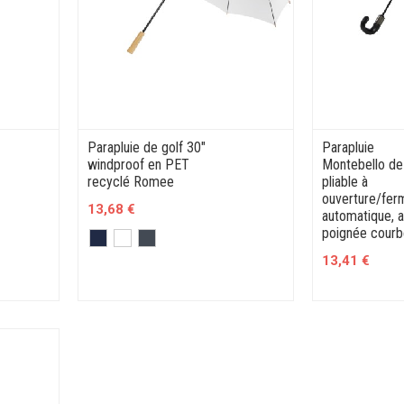
Parapluie de golf 30"
Parapluie
windproof en PET
Montebello de
recyclé Romee
pliable à
ouverture/fer
13,68 €
automatique, 
poignée cour
13,41 €