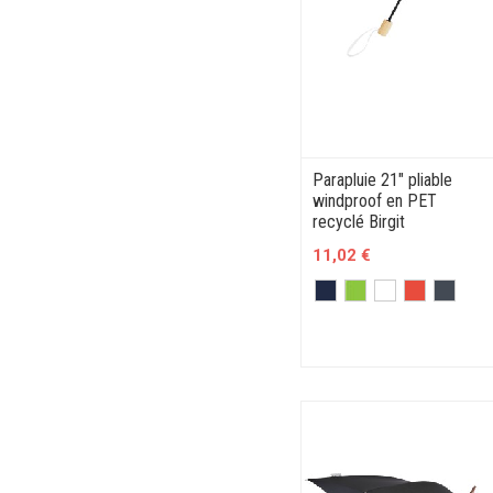
Parapluie 21" pliable
windproof en PET
recyclé Birgit
11,02 €