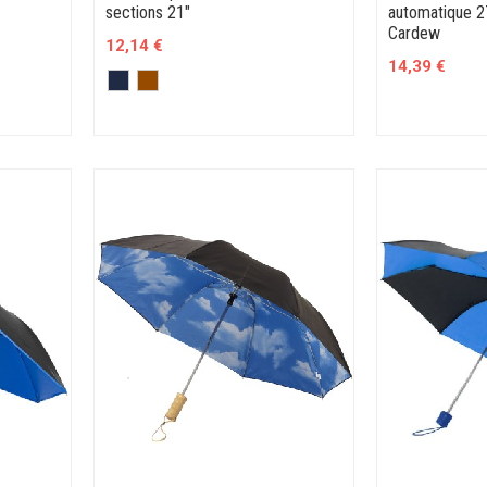
sections 21"
automatique 2
Cardew
12,14 €
14,39 €