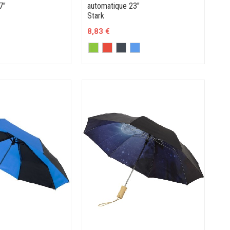
7"
automatique 23"
Stark
8,83 €