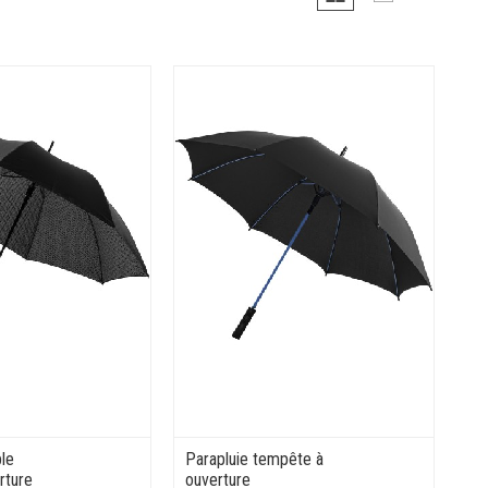
ble
Parapluie tempête à
rture
ouverture