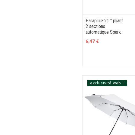
Parapluie 21 " pliant
2 sections
automatique Spark
6,47 €
exclusivité web !