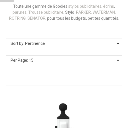
Toute une gamme de Goodies
stylos publicitaires
,
écrins
,
parures
,
Trousse publicitaire
, Stylo
PARKER
,
WATERMAN
,
ROTRING
,
SENATOR
, pour tous les budgets, petites quantités.
Sort by: Pertinence
Per Page: 15