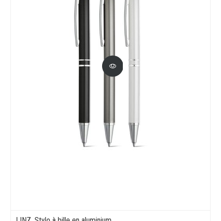
LINZ. Stylo à bille en aluminium