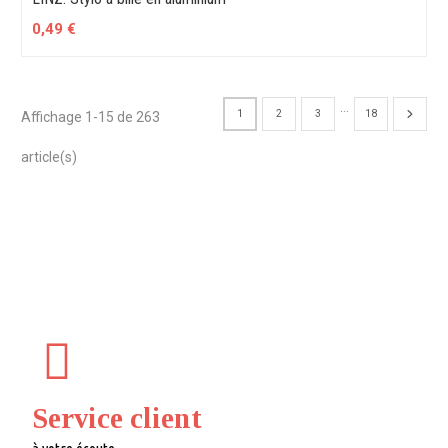
0,49 €
…
1
2
3
18
Affichage 1-15 de 263
article(s)
Service client