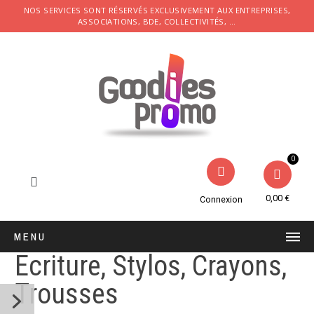
NOS SERVICES SONT RÉSERVÉS EXCLUSIVEMENT AUX ENTREPRISES,
ASSOCIATIONS, BDE, COLLECTIVITÉS, ...
0,00 €
Connexion
MENU
Ecriture, Stylos, Crayons,
Trousses