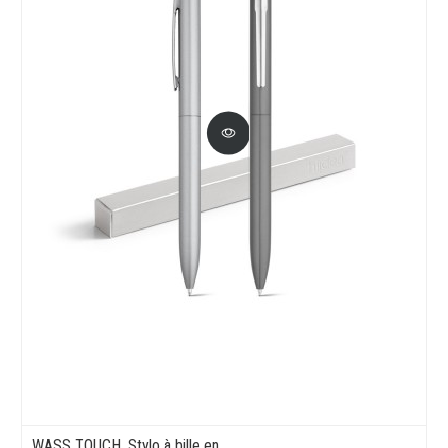
WASS TOUCH. Stylo à bille en