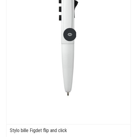
Stylo bille Figdet flip and click