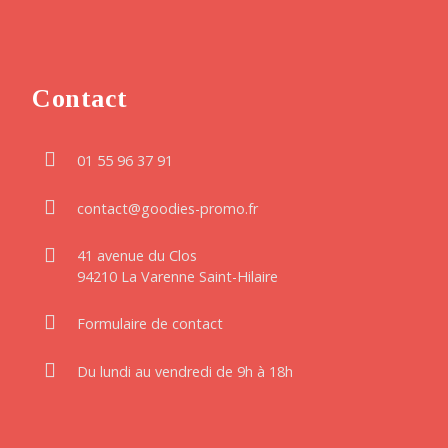
Contact
01 55 96 37 91
contact@goodies-promo.fr
41 avenue du Clos
94210 La Varenne Saint-Hilaire
Formulaire de contact
Du lundi au vendredi de 9h à 18h