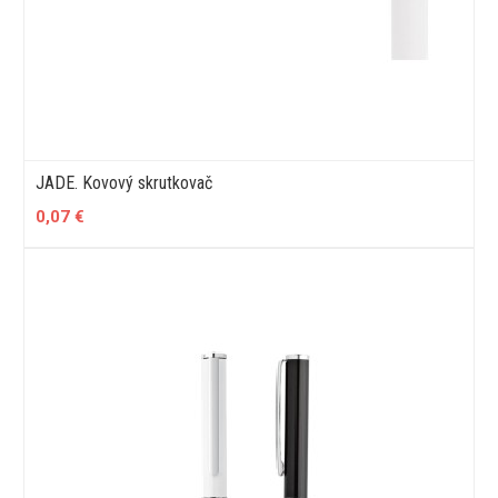
JADE. Kovový skrutkovač
0,07 €