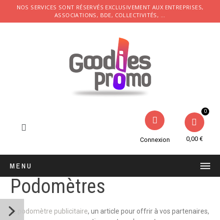
NOS SERVICES SONT RÉSERVÉS EXCLUSIVEMENT AUX ENTREPRISES,
ASSOCIATIONS, BDE, COLLECTIVITÉS, ...
0,00 €
Connexion
MENU
Podomètres
le
podomètre publicitaire
, un article pour offrir à vos partenaires,