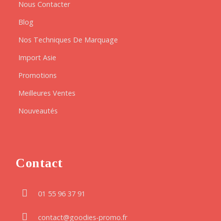
Nous Contacter
Blog
Nos Techniques De Marquage
Import Asie
Promotions
Meilleures Ventes
Nouveautés
Contact
01 55 96 37 91
contact@goodies-promo.fr