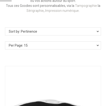
ou vos actions autour du sport.
Tous ces Goodies sont personnalisables, via la
Tampographie
la
Sérigraphie
,
Impression numérique
.
Sort by: Pertinence
Per Page: 15