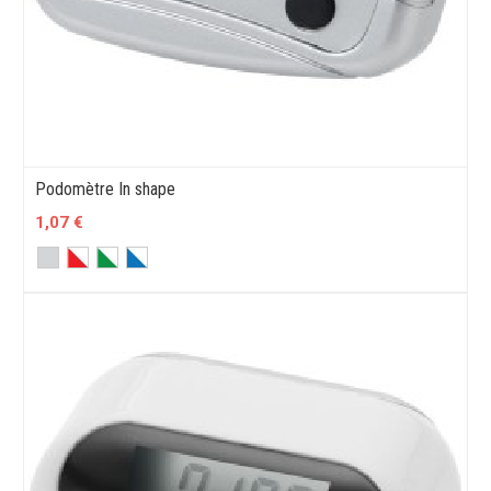
Podomètre In shape
1,07 €