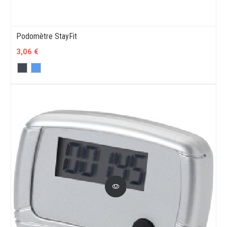
Podomètre StayFit
3,06 €