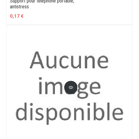
Support pour téléphone portable,
antistress
0,17 €