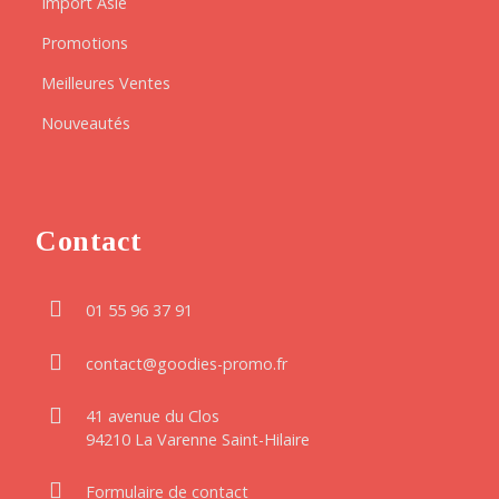
Import Asie
Promotions
Meilleures Ventes
Nouveautés
Contact
01 55 96 37 91
contact@goodies-promo.fr
41 avenue du Clos
94210 La Varenne Saint-Hilaire
Formulaire de contact