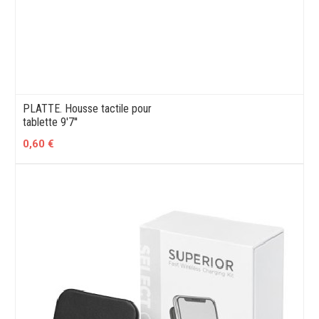
PLATTE. Housse tactile pour
tablette 9'7''
0,60 €