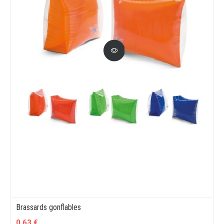
Brassards gonflables
0,63 €