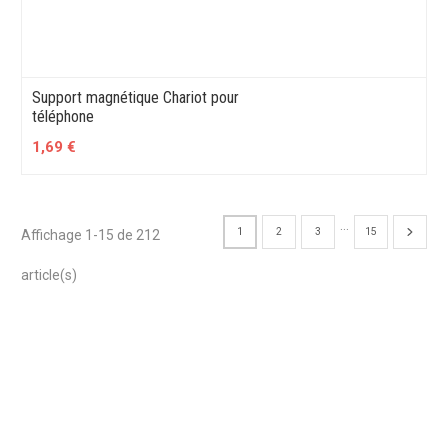
Support magnétique Chariot pour
téléphone
1,69 €
…
1
2
3
15
Affichage 1-15 de 212
article(s)