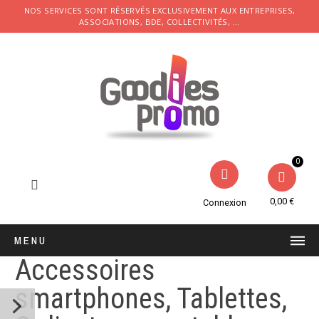
NOS SERVICES SONT RÉSERVÉS EXCLUSIVEMENT AUX ENTREPRISES,
ASSOCIATIONS, BDE, COLLECTIVITÉS, ...
0,00 €
Connexion
MENU
Accessoires
smartphones, Tablettes,