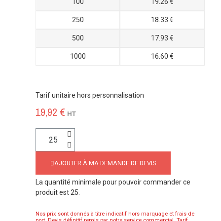
100
19.26 €
250
18.33 €
500
17.93 €
1000
16.60 €
Tarif unitaire hors personnalisation
19,92 €
HT
AJOUTER À MA DEMANDE DE DEVIS
La quantité minimale pour pouvoir commander ce
produit est 25.
Nos prix sont donnés à titre indicatif hors marquage et frais de
port. Devis définitif remis par notre service commercial. Tarif