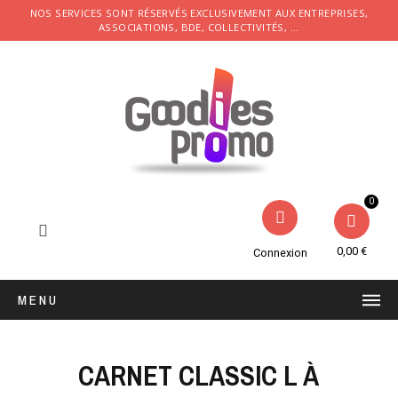
NOS SERVICES SONT RÉSERVÉS EXCLUSIVEMENT AUX ENTREPRISES,
ASSOCIATIONS, BDE, COLLECTIVITÉS, ...
0,00 €
Connexion
MENU
CARNET CLASSIC L À