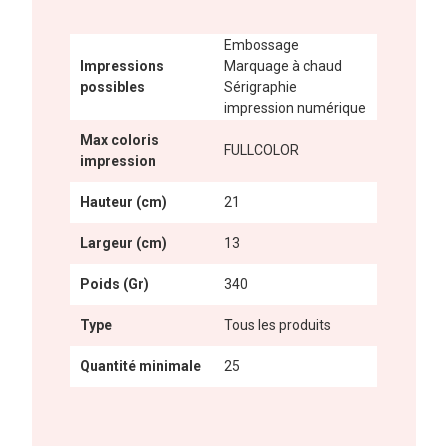
Embossage
Impressions
Marquage à chaud
possibles
Sérigraphie
impression numérique
Max coloris
FULLCOLOR
impression
Hauteur (cm)
21
Largeur (cm)
13
Poids (Gr)
340
Type
Tous les produits
Quantité minimale
25