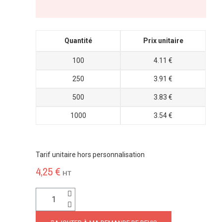
Quantité
Prix unitaire
100
4.11 €
250
3.91 €
500
3.83 €
1000
3.54 €
Tarif unitaire hors personnalisation
4,25 €
HT