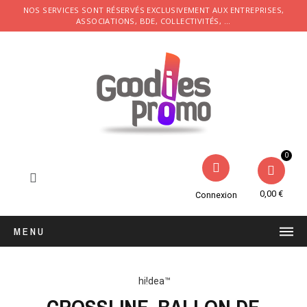
NOS SERVICES SONT RÉSERVÉS EXCLUSIVEMENT AUX ENTREPRISES,
ASSOCIATIONS, BDE, COLLECTIVITÉS, ...
0,00 €
Connexion
MENU
hi!dea™