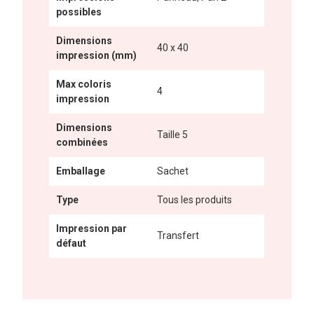
possibles
Dimensions
40 x 40
impression (mm)
Max coloris
4
impression
Dimensions
Taille 5
combinées
Emballage
Sachet
Type
Tous les produits
Impression par
Transfert
défaut