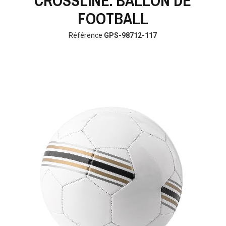
CROSSLINE. BALLON DE
FOOTBALL
Référence
GPS-98712-117