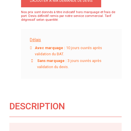
AJOUTER À MA DEMANDE DE DEVIS
Nos prix sont donnés à titre indicatif hors marquage et frais de
port. Devis définitif remis par notre service commercial. Tarif
dégressif selon quantité.
Délais
Avec marquage :
10 jours ouvrés après
validation du BAT.
Sans marquage :
3 jours ouvrés après
validation du devis.
DESCRIPTION