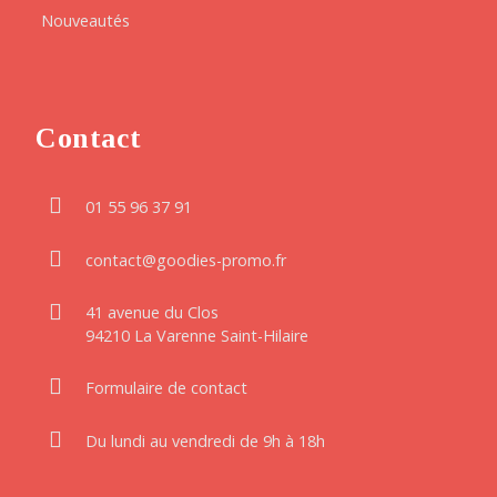
Nouveautés
Contact
01 55 96 37 91
contact@goodies-promo.fr
41 avenue du Clos
94210 La Varenne Saint-Hilaire
Formulaire de contact
Du lundi au vendredi de 9h à 18h