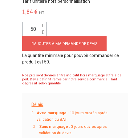
Tarif unitaire hors personnalisation
1,64 €
HT
AJOUTER À MA DEMANDE DE DEVIS
La quantité minimale pour pouvoir commander ce
produit est 50.
Nos prix sont donnés à titre indicatif hors marquage et frais de
port. Devis définitif remis par notre service commercial. Tarif
dégressif selon quantité.
Délais
Avec marquage :
10 jours ouvrés après
validation du BAT.
Sans marquage :
3 jours ouvrés après
validation du devis.