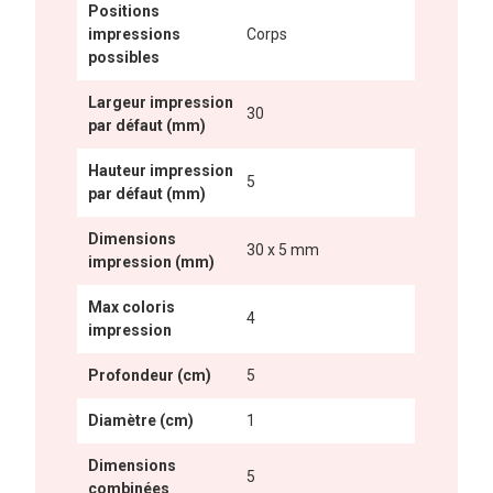
Positions
impressions
Corps
possibles
Largeur impression
30
par défaut (mm)
Hauteur impression
5
par défaut (mm)
Dimensions
30 x 5 mm
impression (mm)
Max coloris
4
impression
Profondeur (cm)
5
Diamètre (cm)
1
Dimensions
5
combinées