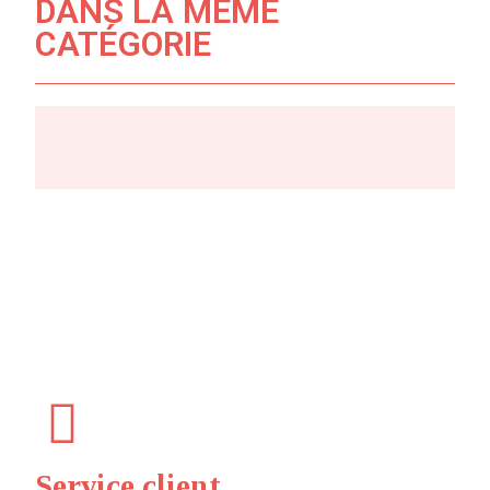
DANS LA MÊME
CATÉGORIE
Service client