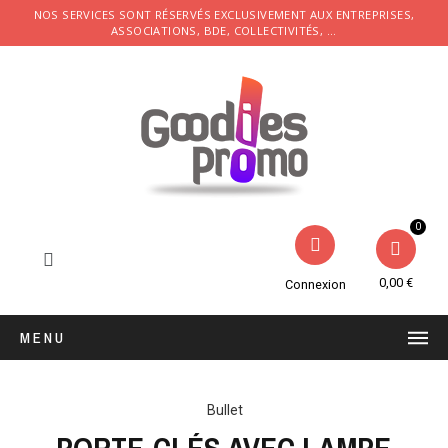
NOS SERVICES SONT RÉSERVÉS EXCLUSIVEMENT AUX ENTREPRISES,
ASSOCIATIONS, BDE, COLLECTIVITÉS, ...
0,00 €
Connexion
MENU
Bullet