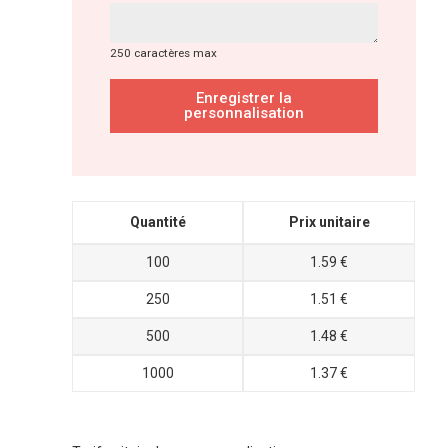
250 caractères max
Enregistrer la
personnalisation
Quantité
Prix unitaire
100
1.59 €
250
1.51 €
500
1.48 €
1000
1.37 €