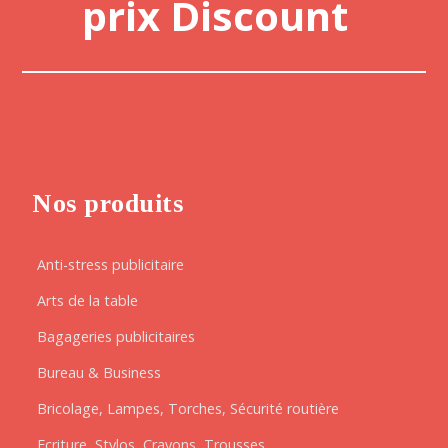
prix Discount
Nos produits
Anti-stress publicitaire
Arts de la table
Bagageries publicitaires
Bureau & Business
Bricolage, Lampes, Torches, Sécurité routière
Ecriture, Stylos, Crayons, Trousses