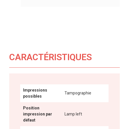
CARACTÉRISTIQUES
Impressions
Tampographie
possibles
Position
impression par
Lamp left
défaut