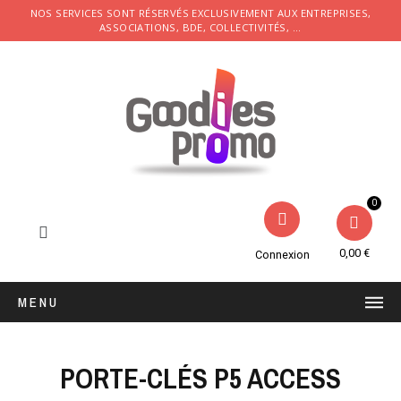
NOS SERVICES SONT RÉSERVÉS EXCLUSIVEMENT AUX ENTREPRISES,
ASSOCIATIONS, BDE, COLLECTIVITÉS, ...
0,00 €
Connexion
MENU
PORTE-CLÉS P5 ACCESS