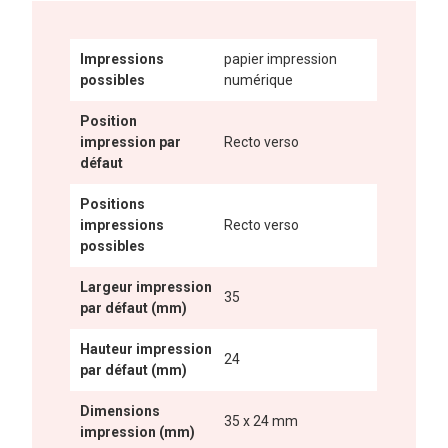
Impressions
papier impression
possibles
numérique
Position
impression par
Recto verso
défaut
Positions
impressions
Recto verso
possibles
Largeur impression
35
par défaut (mm)
Hauteur impression
24
par défaut (mm)
Dimensions
35 x 24 mm
impression (mm)