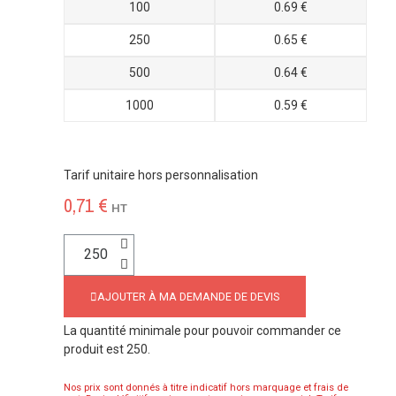
100
0.69 €
250
0.65 €
500
0.64 €
1000
0.59 €
Tarif unitaire hors personnalisation
0,71 €
HT
AJOUTER À MA DEMANDE DE DEVIS
La quantité minimale pour pouvoir commander ce
produit est 250.
Nos prix sont donnés à titre indicatif hors marquage et frais de