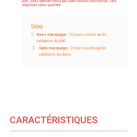
port. Devis définitif remis par notre service commercial. Tarif
dégressif selon quantité.
Délais
Avec marquage :
10 jours ouvrés après
validation du BAT.
Sans marquage :
3 jours ouvrés après
validation du devis.
CARACTÉRISTIQUES