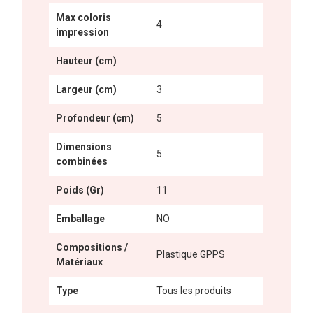
Max coloris
4
impression
Hauteur (cm)
Largeur (cm)
3
Profondeur (cm)
5
Dimensions
5
combinées
Poids (Gr)
11
Emballage
NO
Compositions /
Plastique GPPS
Matériaux
Type
Tous les produits