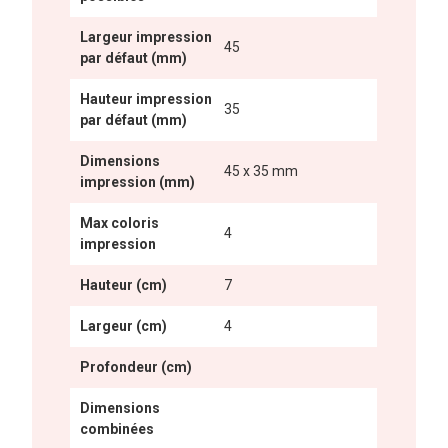
Largeur impression
45
par défaut (mm)
Hauteur impression
35
par défaut (mm)
Dimensions
45 x 35 mm
impression (mm)
Max coloris
4
impression
Hauteur (cm)
7
Largeur (cm)
4
Profondeur (cm)
Dimensions
combinées