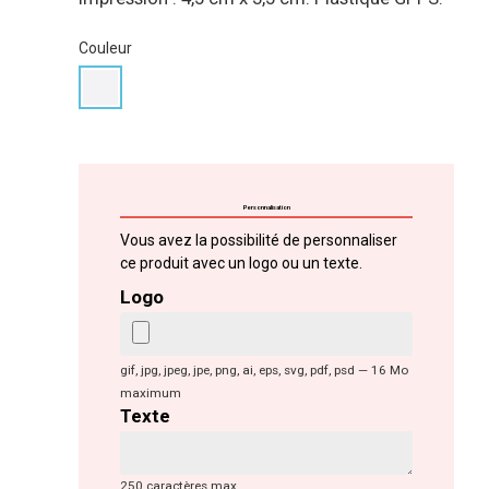
Couleur
Personnalisation
Vous avez la possibilité de personnaliser
ce produit avec un logo ou un texte.
Logo
gif, jpg, jpeg, jpe, png, ai, eps, svg, pdf, psd — 16 Mo
maximum
Texte
250 caractères max