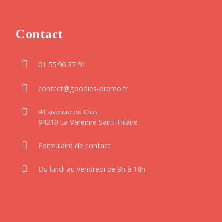
Contact
01 55 96 37 91
contact@goodies-promo.fr
41 avenue du Clos
94210 La Varenne Saint-Hilaire
Formulaire de contact
Du lundi au vendredi de 9h à 18h