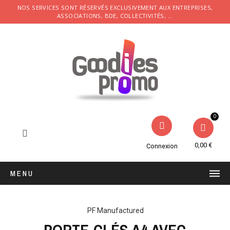
NOS SERVICES SONT RÉSERVÉS EXCLUSIVEMENT AUX ENTREPRISES,
ASSOCIATIONS, BDE, COLLECTIVITÉS, ...
0,00 €
Connexion
MENU
PF Manufactured