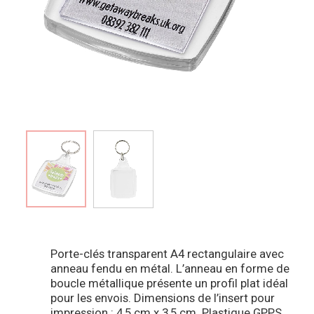
Porte-clés transparent A4 rectangulaire avec
anneau fendu en métal. L’anneau en forme de
boucle métallique présente un profil plat idéal
pour les envois. Dimensions de l’insert pour
impression : 4,5 cm x 3,5 cm. Plastique GPPS.