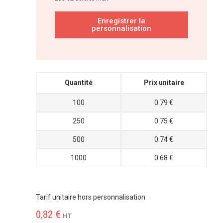
Enregistrer la
personnalisation
Quantité
Prix unitaire
100
0.79 €
250
0.75 €
500
0.74 €
1000
0.68 €
Tarif unitaire hors personnalisation
0,82 €
HT