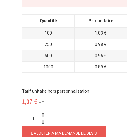
Quantité
Prix unitaire
100
1.03 €
250
0.98 €
500
0.96 €
1000
0.89 €
Tarif unitaire hors personnalisation
1,07 €
HT
AJOUTER À MA DEMANDE DE DEVIS