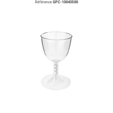
Référence
GPC-10043500