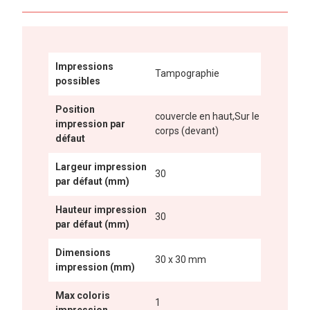
Impressions
Tampographie
possibles
Position
couvercle en haut,Sur le
impression par
corps (devant)
défaut
Largeur impression
30
par défaut (mm)
Hauteur impression
30
par défaut (mm)
Dimensions
30 x 30 mm
impression (mm)
Max coloris
1
impression