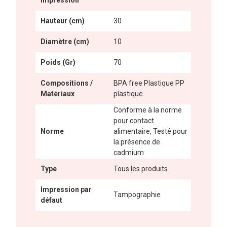
Hauteur (cm)
30
Diamètre (cm)
10
Poids (Gr)
70
Compositions /
BPA free Plastique PP
Matériaux
plastique.
Conforme à la norme
pour contact
Norme
alimentaire, Testé pour
la présence de
cadmium
Type
Tous les produits
Impression par
Tampographie
défaut