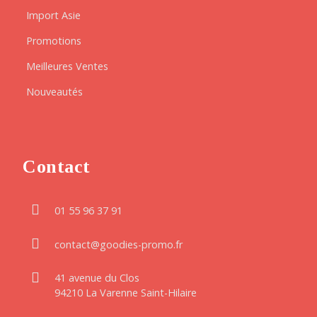
Import Asie
Promotions
Meilleures Ventes
Nouveautés
Contact
01 55 96 37 91
contact@goodies-promo.fr
41 avenue du Clos
94210 La Varenne Saint-Hilaire