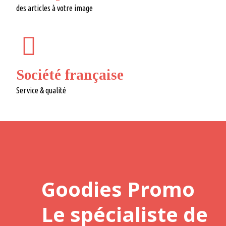
des articles à votre image
Société française
Service & qualité
Goodies Promo
Le spécialiste de