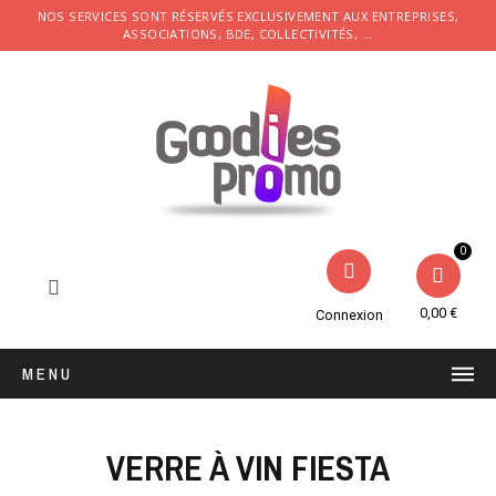
NOS SERVICES SONT RÉSERVÉS EXCLUSIVEMENT AUX ENTREPRISES,
ASSOCIATIONS, BDE, COLLECTIVITÉS, ...
0,00 €
Connexion
MENU
VERRE À VIN FIESTA