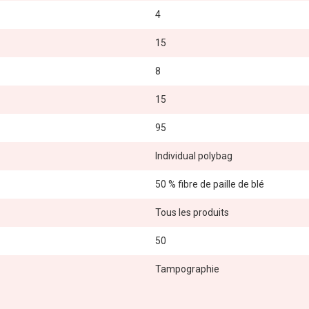
4
15
8
15
95
Individual polybag
50 % fibre de paille de blé
Tous les produits
50
Tampographie