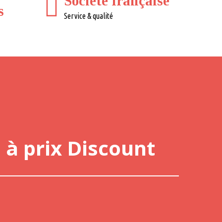
Société française
s
Service & qualité
 à prix Discount