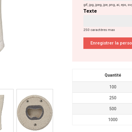
gif, jpg, jpeg, jpe, png, ai, ep
Texte
250 caractères max
Enregistrer la pers
Quantité
100
250
500
1000