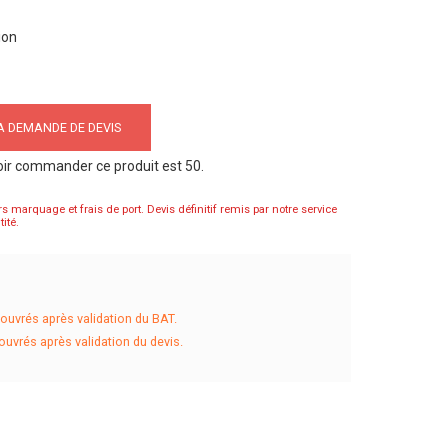
ion
 DEMANDE DE DEVIS
oir commander ce produit est 50.
rs marquage et frais de port. Devis définitif remis par notre service
ité.
ouvrés après validation du BAT.
ouvrés après validation du devis.