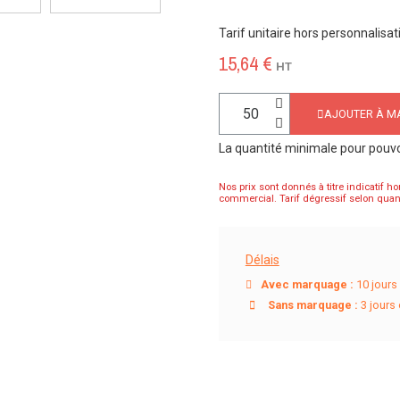
Tarif unitaire hors personnalisat
15,64 €
HT
AJOUTER À MA
La quantité minimale pour pouv
Nos prix sont donnés à titre indicatif ho
commercial. Tarif dégressif selon quant
Délais
Avec marquage :
10 jours 
Sans marquage :
3 jours 