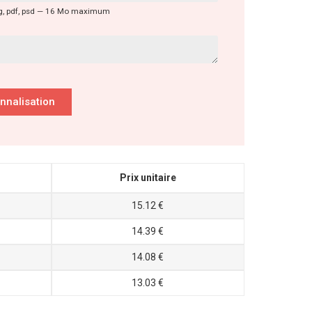
s, svg, pdf, psd — 16 Mo maximum
onnalisation
Prix unitaire
15.12 €
14.39 €
14.08 €
13.03 €