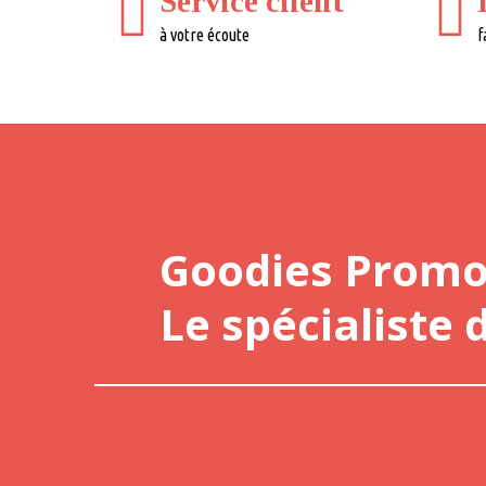
Service client
à votre écoute
f
Goodies Prom
Le spécialiste 