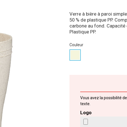
Verre à bière à paroi simple
50 % de plastique PP. Compr
carbone au fond. Capacité d
Plastique PP.
Couleur
Vous avez la possibilité d
texte.
Logo