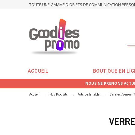
TOUTE UNE GAMME D'OBJETS DE COMMUNICATION PERSONN
ACCUEIL
BOUTIQUE EN LIG
NOUS NE PRENONS ACTUE
Accueil
Nos Produits
Arts de la table
Carafes, Verres, T
VERRE