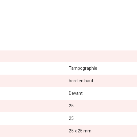
Tampographie
bord en haut
Devant
25
25
25 x 25 mm