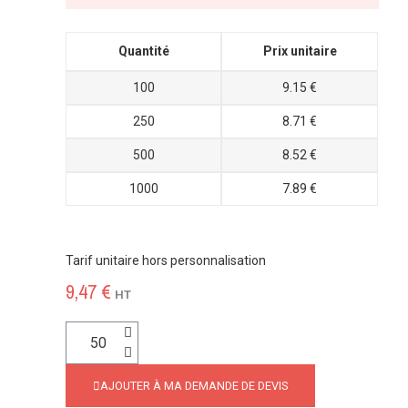
Quantité
Prix unitaire
100
9.15 €
250
8.71 €
500
8.52 €
1000
7.89 €
Tarif unitaire hors personnalisation
9,47 €
HT
AJOUTER À MA DEMANDE DE DEVIS