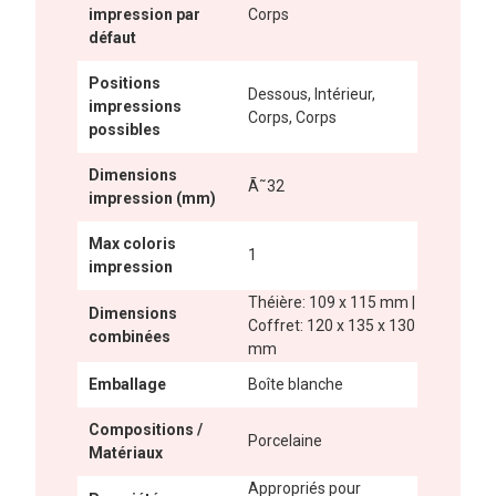
impression par
Corps
défaut
Positions
Dessous, Intérieur,
impressions
Corps, Corps
possibles
Dimensions
Ã˜32
impression (mm)
Max coloris
1
impression
Théière: 109 x 115 mm |
Dimensions
Coffret: 120 x 135 x 130
combinées
mm
Emballage
Boîte blanche
Compositions /
Porcelaine
Matériaux
Appropriés pour