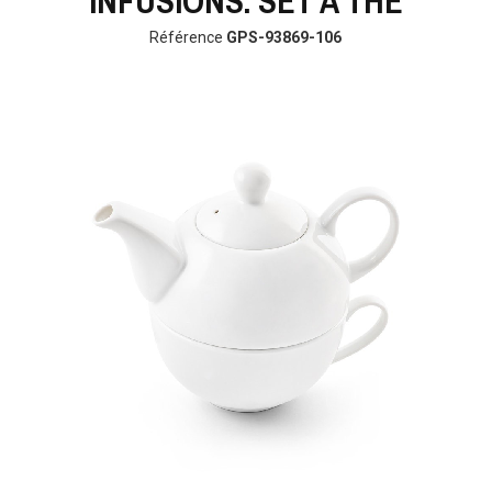
INFUSIONS. SET À THÉ
Référence
GPS-93869-106