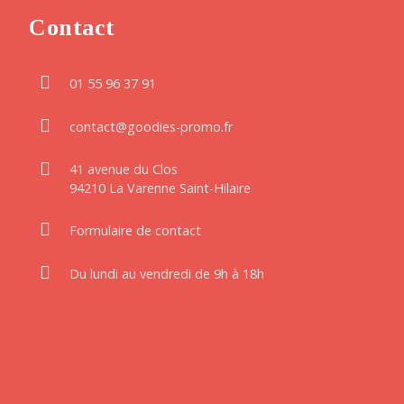
Contact
01 55 96 37 91
contact@goodies-promo.fr
41 avenue du Clos
94210 La Varenne Saint-Hilaire
Formulaire de contact
Du lundi au vendredi de 9h à 18h