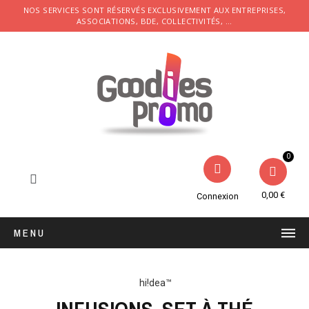
NOS SERVICES SONT RÉSERVÉS EXCLUSIVEMENT AUX ENTREPRISES,
ASSOCIATIONS, BDE, COLLECTIVITÉS, ...
0,00 €
Connexion
MENU
hi!dea™