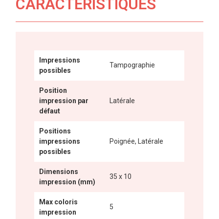
CARACTÉRISTIQUES
Impressions
Tampographie
possibles
Position
impression par
Latérale
défaut
Positions
impressions
Poignée, Latérale
possibles
Dimensions
35 x 10
impression (mm)
Max coloris
5
impression