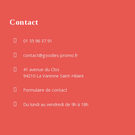
Contact
01 55 96 37 91
contact@goodies-promo.fr
41 avenue du Clos
94210 La Varenne Saint-Hilaire
Formulaire de contact
Du lundi au vendredi de 9h à 18h