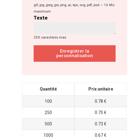
gif, jpg, jpeg, jpe, png, ai, eps, svg, pdf, psd — 16 Mo
maximum
Texte
250 caractères max
Enregistrer la
personnalisation
Quantité
Prix unitaire
100
0.78 €
250
0.75 €
500
0.73 €
1000
0.67 €