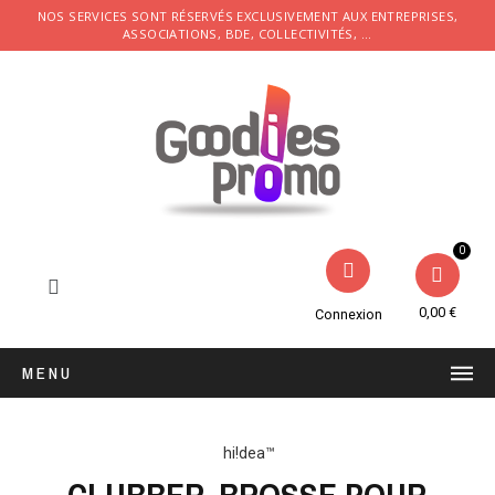
NOS SERVICES SONT RÉSERVÉS EXCLUSIVEMENT AUX ENTREPRISES,
ASSOCIATIONS, BDE, COLLECTIVITÉS, ...
0,00 €
Connexion
MENU
hi!dea™