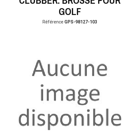
CLUBBER. BROSSE POUR
GOLF
Référence
GPS-98127-103