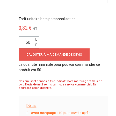
Tarif unitaire hors personnalisation
0,81 €
HT
AJOUTER À MA DEMANDE DE DEVIS
La quantité minimale pour pouvoir commander ce
produit est 50.
Nos prix sont donnés à titre indicatif hors marquage et frais de
port. Devis définitif remis par notre service commercial. Tarif
dégressif selon quantité.
Délais
Avec marquage :
10 jours ouvrés après