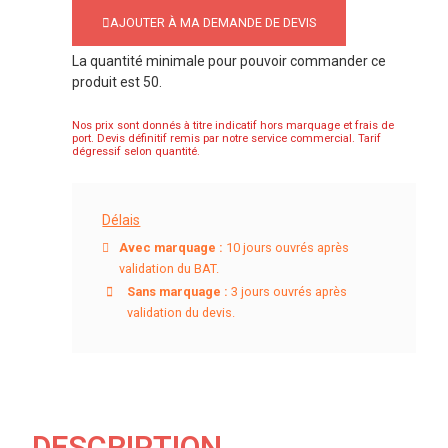
AJOUTER À MA DEMANDE DE DEVIS
La quantité minimale pour pouvoir commander ce
produit est 50.
Nos prix sont donnés à titre indicatif hors marquage et frais de
port. Devis définitif remis par notre service commercial. Tarif
dégressif selon quantité.
Délais
Avec marquage :
10 jours ouvrés après
validation du BAT.
Sans marquage :
3 jours ouvrés après
validation du devis.
DESCRIPTION