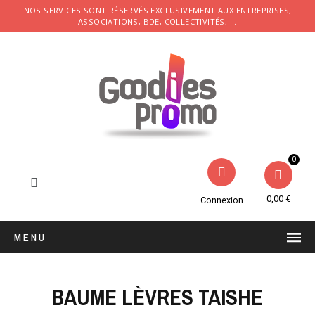
NOS SERVICES SONT RÉSERVÉS EXCLUSIVEMENT AUX ENTREPRISES,
ASSOCIATIONS, BDE, COLLECTIVITÉS, ...
0,00 €
Connexion
MENU
BAUME LÈVRES TAISHE