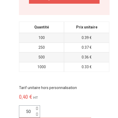
Quantité
Prix unitaire
100
0.39 €
250
0.37 €
500
0.36 €
1000
0.33 €
Tarif unitaire hors personnalisation
0,40 €
HT