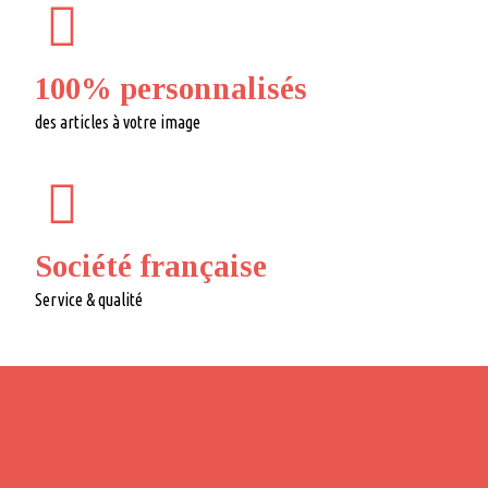
100% personnalisés
des articles à votre image
Société française
Service & qualité