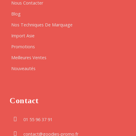
Nous Contacter
Blog
Nos Techniques De Marquage
Import Asie
Promotions
Meilleures Ventes
Nouveautés
Contact
01 55 96 37 91
contact@goodies-promo.fr