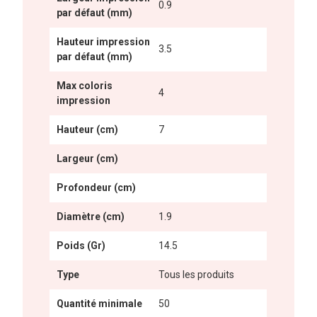
0.9
par défaut (mm)
Hauteur impression
3.5
par défaut (mm)
Max coloris
4
impression
Hauteur (cm)
7
Largeur (cm)
Profondeur (cm)
Diamètre (cm)
1.9
Poids (Gr)
14.5
Type
Tous les produits
Quantité minimale
50