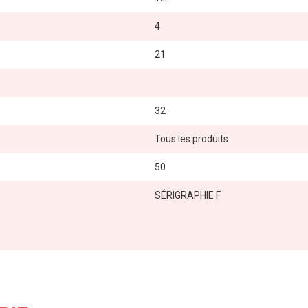
4
21
32
Tous les produits
50
SÉRIGRAPHIE F