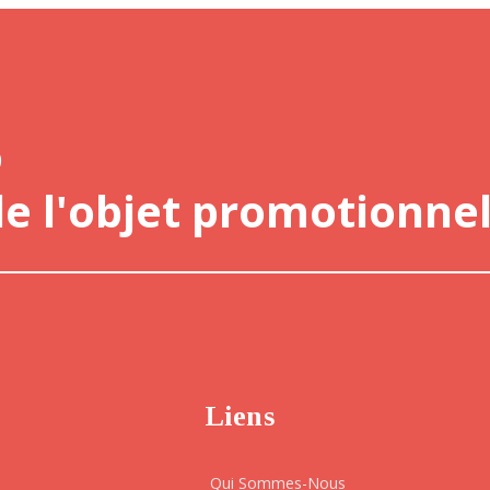
o
de l'objet promotionnel
Liens
Qui Sommes-Nous