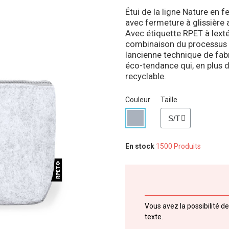
Étui de la ligne Nature en 
avec fermeture à glissière a
Avec étiquette RPET à lextér
combinaison du processus 
lancienne technique de fabr
éco-tendance qui, en plus 
recyclable.
Couleur
Taille
En stock
1500 Produits
Vous avez la possibilité d
texte.