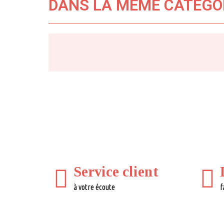
DANS LA MÊME CATÉGO
Service client
à votre écoute
f