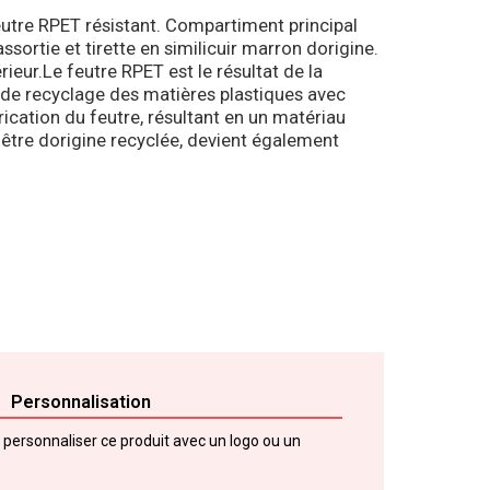
feutre RPET résistant. Compartiment principal
ssortie et tirette en similicuir marron dorigine.
ieur.Le feutre RPET est le résultat de la
de recyclage des matières plastiques avec
ication du feutre, résultant en un matériau
dêtre dorigine recyclée, devient également
Personnalisation
e personnaliser ce produit avec un logo ou un