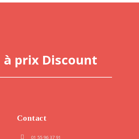
 à prix Discount
Contact
01 55 96 37 91