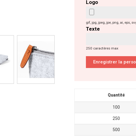
Logo
gif, jpg, jpeg, jpe, png, ai, ep
Texte
250 caractères max
Enregistrer la pers
Quantité
100
250
500