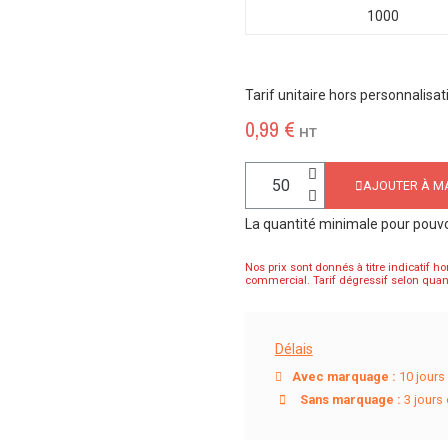
1000
Tarif unitaire hors personnalisat
0,99 €
HT
AJOUTER À MA
La quantité minimale pour pouv
Nos prix sont donnés à titre indicatif ho
commercial. Tarif dégressif selon quant
Délais
Avec marquage :
10 jours 
Sans marquage :
3 jours 