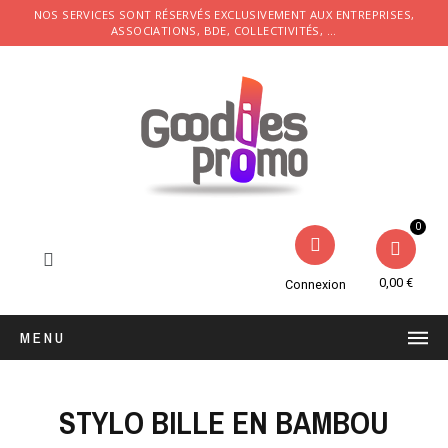
NOS SERVICES SONT RÉSERVÉS EXCLUSIVEMENT AUX ENTREPRISES,
ASSOCIATIONS, BDE, COLLECTIVITÉS, ...
0,00 €
Connexion
MENU
STYLO BILLE EN BAMBOU