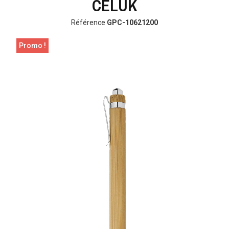
CELUK
Référence
GPC-10621200
Promo !