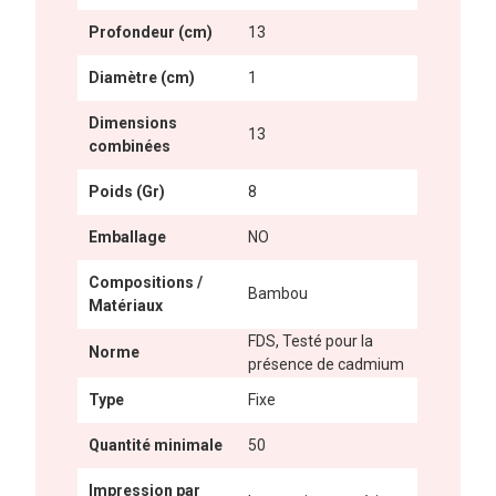
Profondeur (cm)
13
Diamètre (cm)
1
Dimensions
13
combinées
Poids (Gr)
8
Emballage
NO
Compositions /
Bambou
Matériaux
FDS, Testé pour la
Norme
présence de cadmium
Type
Fixe
Quantité minimale
50
Impression par