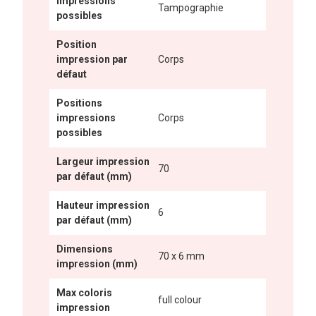
Impressions
Tampographie
possibles
Position
impression par
Corps
défaut
Positions
impressions
Corps
possibles
Largeur impression
70
par défaut (mm)
Hauteur impression
6
par défaut (mm)
Dimensions
70 x 6 mm
impression (mm)
Max coloris
full colour
impression