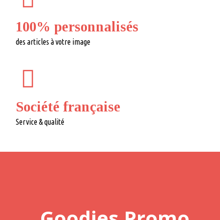
100% personnalisés
des articles à votre image
Société française
Service & qualité
Goodies Promo