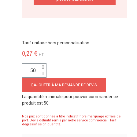
Tarif unitaire hors personnalisation
0,27 €
HT
AJOUTER À MA DEMANDE DE DEVIS
La quantité minimale pour pouvoir commander ce
produit est 50.
Nos prix sont donnés à titre indicatif hors marquage et frais de
port. Devis définitif remis par notre service commercial. Tarif
dégressif selon quantité.